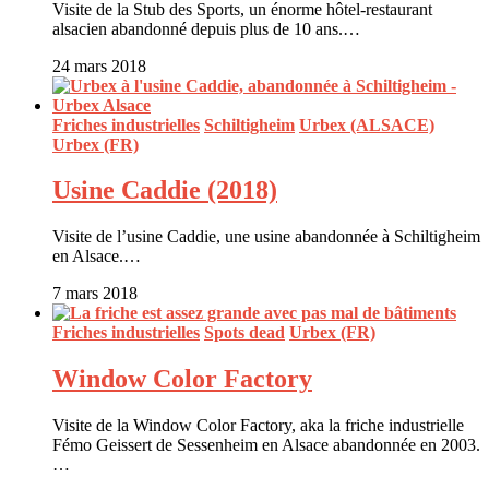
Visite de la Stub des Sports, un énorme hôtel-restaurant
alsacien abandonné depuis plus de 10 ans.…
24 mars 2018
Friches industrielles
Schiltigheim
Urbex (ALSACE)
Urbex (FR)
Usine Caddie (2018)
Visite de l’usine Caddie, une usine abandonnée à Schiltigheim
en Alsace.…
7 mars 2018
Friches industrielles
Spots dead
Urbex (FR)
Window Color Factory
Visite de la Window Color Factory, aka la friche industrielle
Fémo Geissert de Sessenheim en Alsace abandonnée en 2003.
…