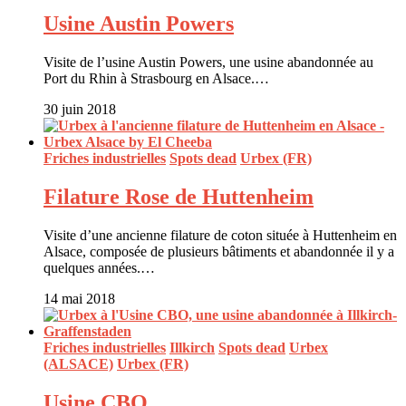
Usine Austin Powers
Visite de l’usine Austin Powers, une usine abandonnée au
Port du Rhin à Strasbourg en Alsace.…
30 juin 2018
Friches industrielles
Spots dead
Urbex (FR)
Filature Rose de Huttenheim
Visite d’une ancienne filature de coton située à Huttenheim en
Alsace, composée de plusieurs bâtiments et abandonnée il y a
quelques années.…
14 mai 2018
Friches industrielles
Illkirch
Spots dead
Urbex
(ALSACE)
Urbex (FR)
Usine CBO