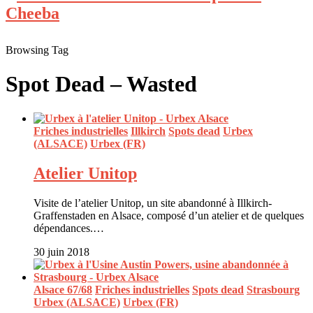
Browsing Tag
Spot Dead – Wasted
Friches industrielles
Illkirch
Spots dead
Urbex
(ALSACE)
Urbex (FR)
Atelier Unitop
Visite de l’atelier Unitop, un site abandonné à Illkirch-
Graffenstaden en Alsace, composé d’un atelier et de quelques
dépendances.…
30 juin 2018
Alsace 67/68
Friches industrielles
Spots dead
Strasbourg
Urbex (ALSACE)
Urbex (FR)