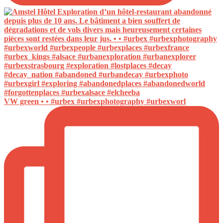
VW green • • #urbex #urbexphotography #urbexworl