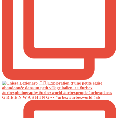
G R E E N W A S H I N G • • #urbex #urbexworld #ab