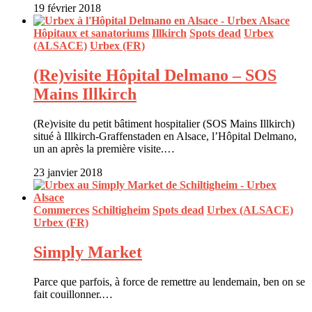
19 février 2018
Hôpitaux et sanatoriums
Illkirch
Spots dead
Urbex
(ALSACE)
Urbex (FR)
(Re)visite Hôpital Delmano – SOS
Mains Illkirch
(Re)visite du petit bâtiment hospitalier (SOS Mains Illkirch)
situé à Illkirch-Graffenstaden en Alsace, l’Hôpital Delmano,
un an après la première visite.…
23 janvier 2018
Commerces
Schiltigheim
Spots dead
Urbex (ALSACE)
Urbex (FR)
Simply Market
Parce que parfois, à force de remettre au lendemain, ben on se
fait couillonner.…