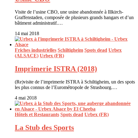
Visite de l’usine CBO, une usine abandonnée à Illkirch-
Graffenstaden, composée de plusieurs grands hangars et d’un
bâtiment administratif.…
14 mai 2018
Friches industrielles
Schiltigheim
Spots dead
Urbex
(ALSACE)
Urbex (FR)
Imprimerie ISTRA (2018)
(Re)visite de l’imprimerie ISTRA à Schiltigheim, un des spots
les plus connus de l’Eurométropole de Strasbourg.…
4 mai 2018
Hôtels et Restaurants
Spots dead
Urbex (FR)
La Stub des Sports