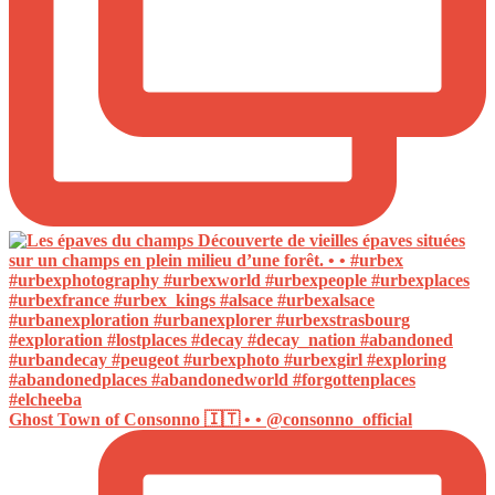
Ghost Town of Consonno 🇮🇹 • • @consonno_official