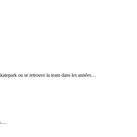
 skatepark ou se retrouve la team dans les années…
on.…