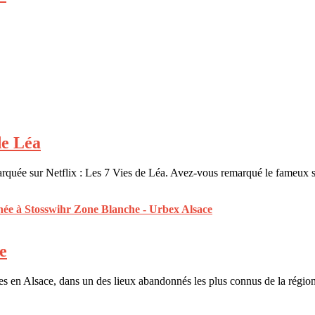
de Léa
ébarquée sur Netflix : Les 7 Vies de Léa. Avez-vous remarqué le fameux
e
nes en Alsace, dans un des lieux abandonnés les plus connus de la régi