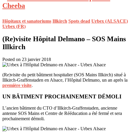
Hôpitaux et sanatoriums
Illkirch
Spots dead
Urbex (ALSACE)
Urbex (FR)
(Re)visite Hôpital Delmano – SOS Mains
Illkirch
Posted on 23 janvier 2018
(Re)visite du petit bâtiment hospitalier (SOS Mains Illkirch) situé à
Illkirch-Graffenstaden en Alsace, l’Hôpital Delmano, un an après la
première visite
.
UN BÂTIMENT PROCHAINEMENT DÉMOLI
L’ancien bâtiment du CTO d’Illkirch-Graffenstaden, ancienne
antenne SOS Mains et Centre de Rééducation a été fermé et sera
prochainement démoli.