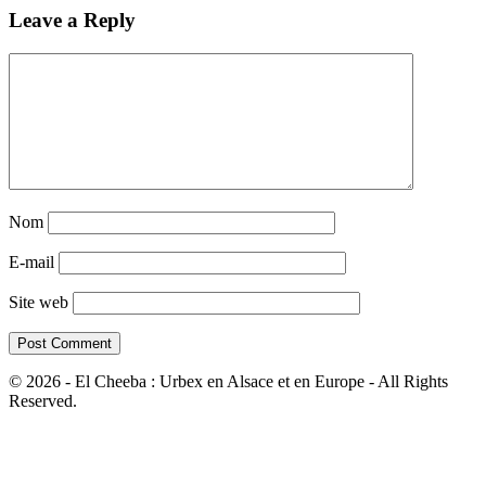
Leave a Reply
Nom
E-mail
Site web
© 2026 - El Cheeba : Urbex en Alsace et en Europe - All Rights
Reserved.