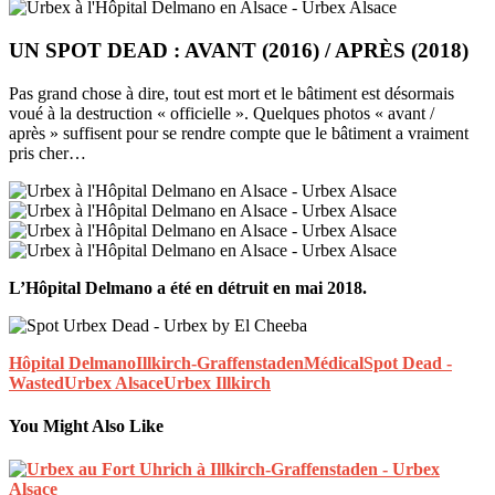
UN SPOT DEAD : AVANT (2016) / APRÈS (2018)
Pas grand chose à dire, tout est mort et le bâtiment est désormais
voué à la destruction « officielle ». Quelques photos « avant /
après » suffisent pour se rendre compte que le bâtiment a vraiment
pris cher…
L’Hôpital Delmano a été en détruit en mai 2018.
Hôpital Delmano
Illkirch-Graffenstaden
Médical
Spot Dead -
Wasted
Urbex Alsace
Urbex Illkirch
You Might Also Like