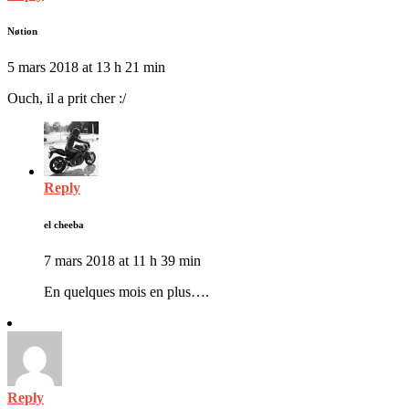
Nøtion
5 mars 2018 at 13 h 21 min
Ouch, il a prit cher :/
Reply
el cheeba
7 mars 2018 at 11 h 39 min
En quelques mois en plus….
Reply