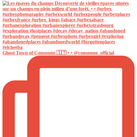
Ghost Town of Consonno 🇮🇹 • • @consonno_official