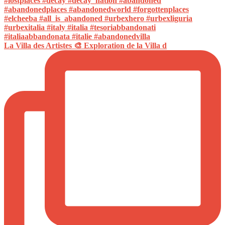
La Villa des Artistes 🎨 Exploration de la Villa d