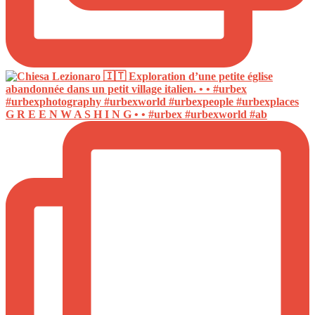
G R E E N W A S H I N G • • #urbex #urbexworld #ab