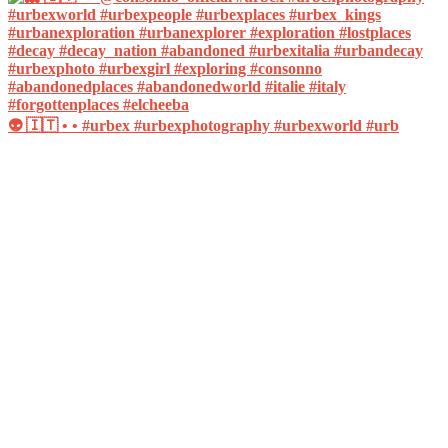
👽 🇮🇹 • • #urbex #urbexphotography #urbexworld #urb