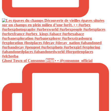
Ghost Town of Consonno 🇮🇹 • • @consonno_official