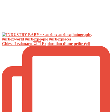
Chiesa Lezionaro 🇮🇹 Exploration d’une petite égli