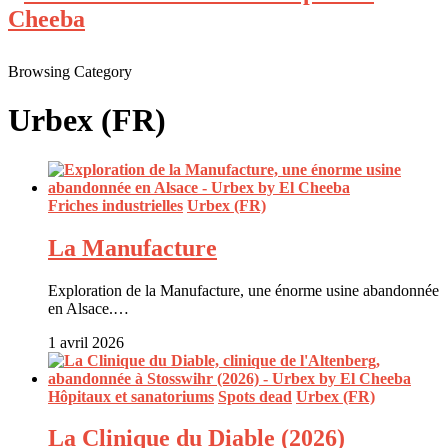
Browsing Category
Urbex (FR)
Friches industrielles
Urbex (FR)
La Manufacture
Exploration de la Manufacture, une énorme usine abandonnée
en Alsace.…
1 avril 2026
Hôpitaux et sanatoriums
Spots dead
Urbex (FR)
La Clinique du Diable (2026)