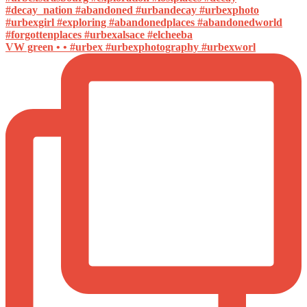
VW green • • #urbex #urbexphotography #urbexworl