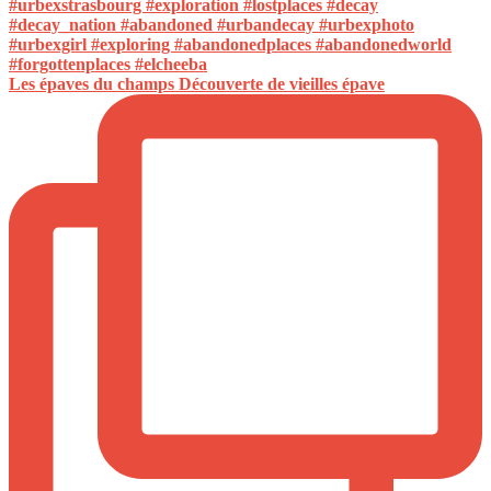
Les épaves du champs Découverte de vieilles épave