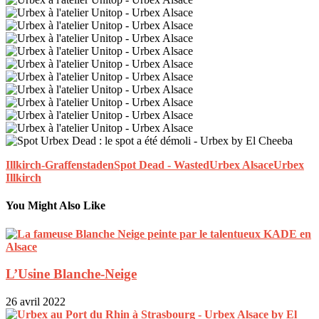
Illkirch-Graffenstaden
Spot Dead - Wasted
Urbex Alsace
Urbex
Illkirch
You Might Also Like
L’Usine Blanche-Neige
26 avril 2022