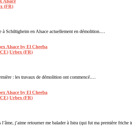
x (FR)
ée à Schiltigheim en Alsace actuellement en démolition.…
ACE)
Urbex (FR)
ernière : les travaux de démolition ont commencé.…
ACE)
Urbex (FR)
’âme, j’aime retourner me balader à Istra (qui fut ma première friche i