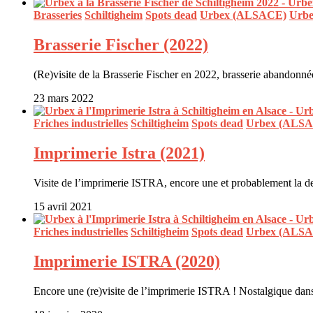
Brasseries
Schiltigheim
Spots dead
Urbex (ALSACE)
Urbe
Brasserie Fischer (2022)
(Re)visite de la Brasserie Fischer en 2022, brasserie abandonn
23 mars 2022
Friches industrielles
Schiltigheim
Spots dead
Urbex (ALS
Imprimerie Istra (2021)
Visite de l’imprimerie ISTRA, encore une et probablement la d
15 avril 2021
Friches industrielles
Schiltigheim
Spots dead
Urbex (ALS
Imprimerie ISTRA (2020)
Encore une (re)visite de l’imprimerie ISTRA ! Nostalgique dans l