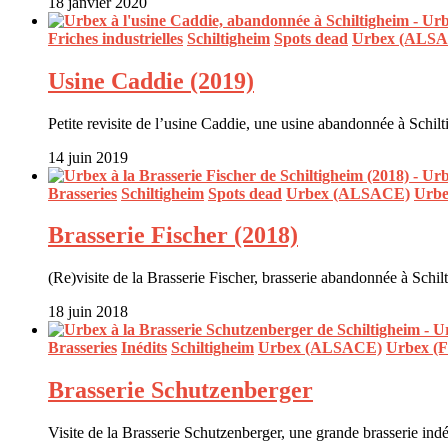
18 janvier 2020
Friches industrielles
Schiltigheim
Spots dead
Urbex (ALS
Usine Caddie (2019)
Petite revisite de l’usine Caddie, une usine abandonnée à Schi
14 juin 2019
Brasseries
Schiltigheim
Spots dead
Urbex (ALSACE)
Urbe
Brasserie Fischer (2018)
(Re)visite de la Brasserie Fischer, brasserie abandonnée à Schi
18 juin 2018
Brasseries
Inédits
Schiltigheim
Urbex (ALSACE)
Urbex (
Brasserie Schutzenberger
Visite de la Brasserie Schutzenberger, une grande brasserie i