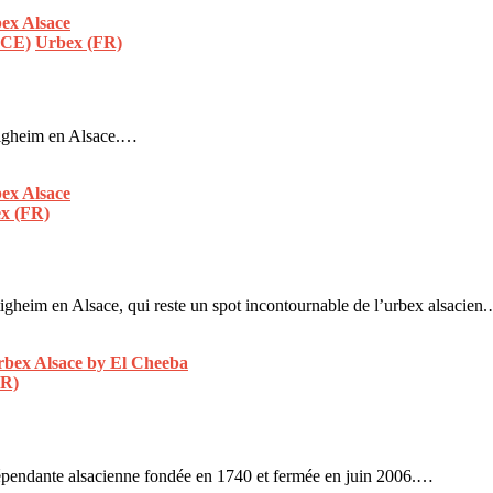
ACE)
Urbex (FR)
ltigheim en Alsace.…
x (FR)
ltigheim en Alsace, qui reste un spot incontournable de l’urbex alsacien
FR)
ndépendante alsacienne fondée en 1740 et fermée en juin 2006.…