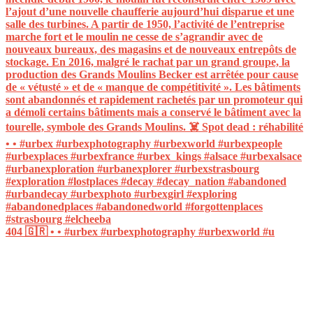
404 🇬🇷 • • #urbex #urbexphotography #urbexworld #u