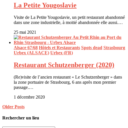
La Petite Yougoslavie
Visite de La Petite Yougoslavie, un petit restaurant abandonné
dans une zone industrielle, à moitié abandonnée elle aussi.…
25 mai 2021
Alsace 67/68
Hôtels et Restaurants
Spots dead
Strasbourg
Urbex (ALSACE)
Urbex (FR)
Restaurant Schutzenberger (2020)
(Re)visite de l’ancien restaurant « Le Schutzenberger » dans
la zone portuaire de Strasbourg, 6 ans après mon premier
passage.…
1 décembre 2020
Older Posts
Rechercher un lieu