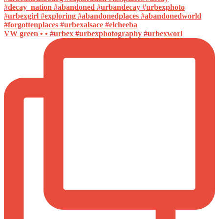
VW green • • #urbex #urbexphotography #urbexworl