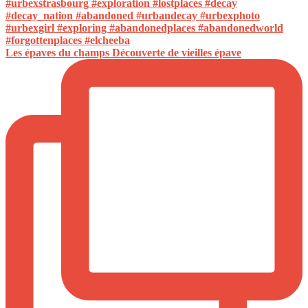
Les épaves du champs Découverte de vieilles épave