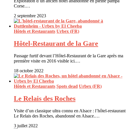
Exploration d’un ancien hôtel abandonné en pleine pampa
Corse.…
2 septembre 2023
Hôtels et Restaurants
Urbex (FR)
Hôtel-Restaurant de la Gare
Passage furtif devant l’Hôtel-Restaurant de la Gare après ma
première visite en 2016 visible ici.…
18 octobre 2022
Hôtels et Restaurants
Spots dead
Urbex (FR)
Le Relais des Roches
Visite d’un classique ultra connu en Alsace : l’hôtel-restaurant
Le Relais des Roches, abandonné en Alsace.…
3 juillet 2022