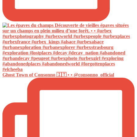
Ghost Town of Consonno 🇮🇹 • • @consonno_official