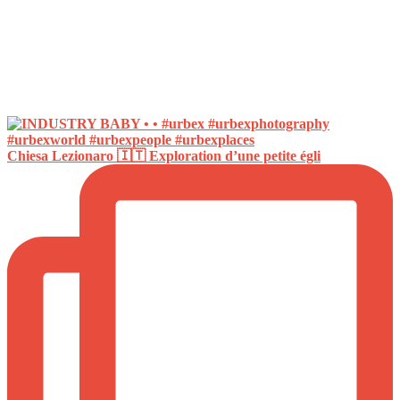
Chiesa Lezionaro 🇮🇹 Exploration d’une petite égli