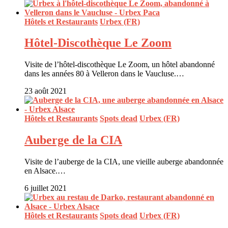
Hôtels et Restaurants
Urbex (FR)
Hôtel-Discothèque Le Zoom
Visite de l’hôtel-discothèque Le Zoom, un hôtel abandonné
dans les années 80 à Velleron dans le Vaucluse.…
23 août 2021
Hôtels et Restaurants
Spots dead
Urbex (FR)
Auberge de la CIA
Visite de l’auberge de la CIA, une vieille auberge abandonnée
en Alsace.…
6 juillet 2021
Hôtels et Restaurants
Spots dead
Urbex (FR)