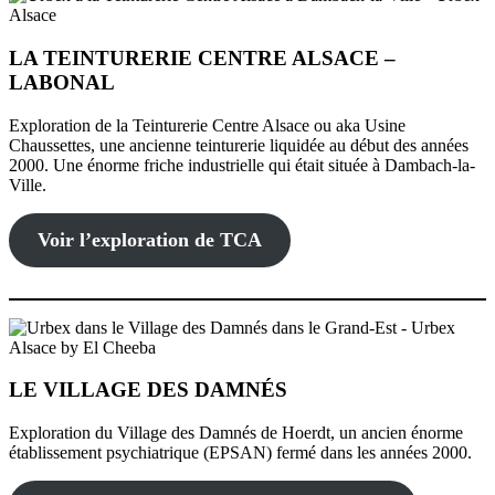
LA TEINTURERIE CENTRE ALSACE –
LABONAL
Exploration de la Teinturerie Centre Alsace ou aka Usine
Chaussettes, une ancienne teinturerie liquidée au début des années
2000. Une énorme friche industrielle qui était située à Dambach-la-
Ville.
Voir l’exploration de TCA
LE VILLAGE DES DAMNÉS
Exploration du Village des Damnés de Hoerdt, un ancien énorme
établissement psychiatrique (EPSAN) fermé dans les années 2000.