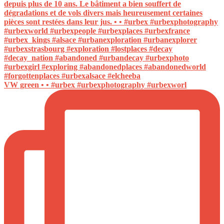
VW green • • #urbex #urbexphotography #urbexworl