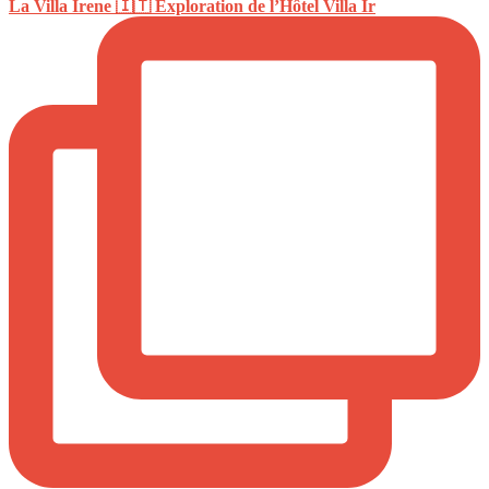
La Villa Irene 🇮🇹 Exploration de l’Hôtel Villa Ir