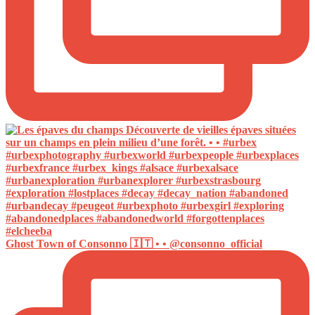
Ghost Town of Consonno 🇮🇹 • • @consonno_official