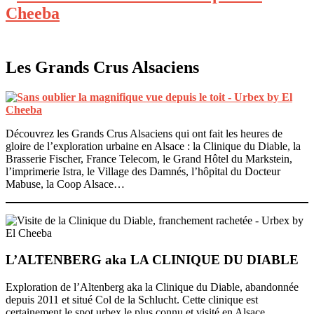
Les Grands Crus Alsaciens
Découvrez les Grands Crus Alsaciens qui ont fait les heures de
gloire de l’exploration urbaine en Alsace : la Clinique du Diable, la
Brasserie Fischer, France Telecom, le Grand Hôtel du Markstein,
l’imprimerie Istra, le Village des Damnés, l’hôpital du Docteur
Mabuse, la Coop Alsace…
L’ALTENBERG aka LA CLINIQUE DU DIABLE
Exploration de l’Altenberg aka la Clinique du Diable, abandonnée
depuis 2011 et situé Col de la Schlucht. Cette clinique est
certainement le spot urbex le plus connu et visité en Alsace.