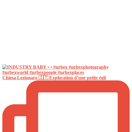
Chiesa Lezionaro 🇮🇹 Exploration d’une petite égli