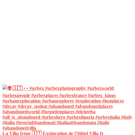
La Villa Irene 🇮🇹 Exploration de l’Hôtel Villa Ir