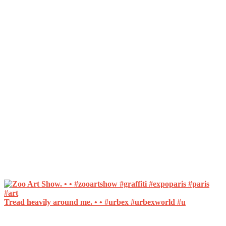
Tread heavily around me. • • #urbex #urbexworld #u