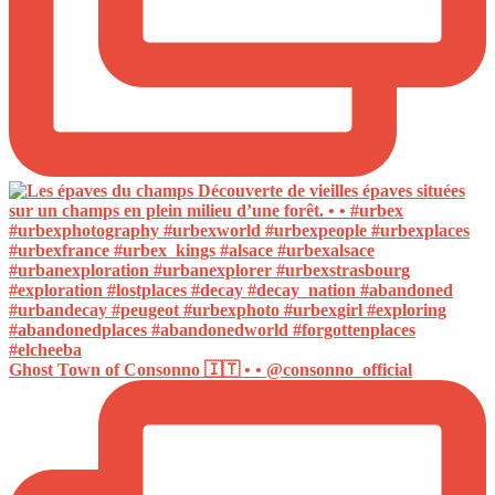
Ghost Town of Consonno 🇮🇹 • • @consonno_official