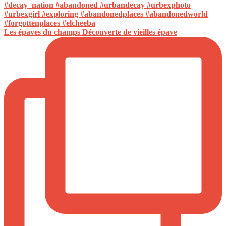
Les épaves du champs Découverte de vieilles épave