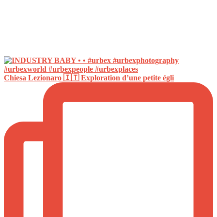
Chiesa Lezionaro 🇮🇹 Exploration d’une petite égli