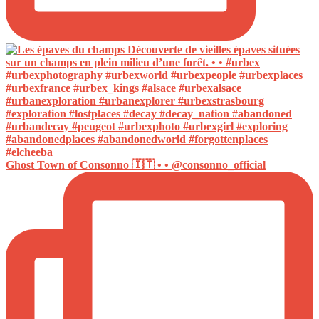
Ghost Town of Consonno 🇮🇹 • • @consonno_official