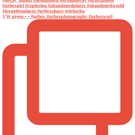
VW green • • #urbex #urbexphotography #urbexworl