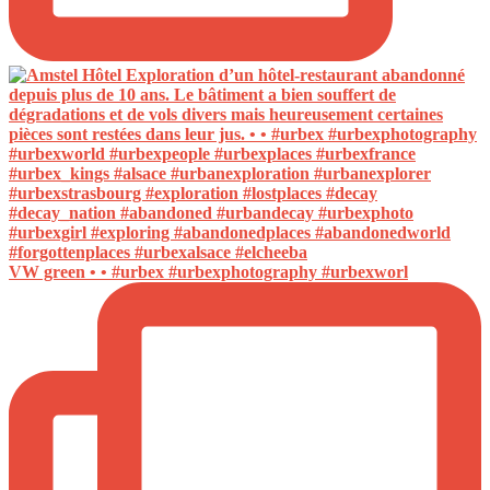
VW green • • #urbex #urbexphotography #urbexworl