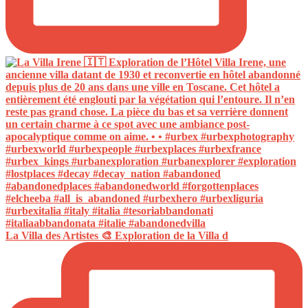
La Villa des Artistes 🎨 Exploration de la Villa d