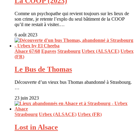
La COOP (2023)
Comme un psychopathe qui revient toujours sur les lieux de
son crime, je retente l’explo du seul bâtiment de la COOP
qu’il me restait à visiter.…
6 août 2023
Alsace 67/68
Epaves
Strasbourg
Urbex (ALSACE)
Urbex
(FR)
Le Bus de Thomas
Découverte d’un vieux bus Thomas abandonné à Strasbourg.
…
23 juin 2023
Strasbourg
Urbex (ALSACE)
Urbex (FR)
Lost in Alsace