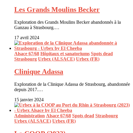
Les Grands Moulins Becker
Exploration des Grands Moulins Becker abandonnés à la
Ganzau à Strasbourg.…
17 avril 2024
Alsace 67/68
Hôpitaux et sanatoriums
Spots dead
Strasbourg
Urbex (ALSACE)
Urbex (FR)
Clinique Adassa
Exploration de la Clinique Adassa de Strasbourg, abandonnée
depuis 2017.…
15 janvier 2024
Administration
Alsace 67/68
Spots dead
Strasbourg
Urbex (ALSACE)
Urbex (FR)