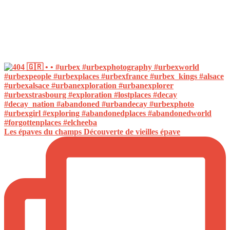
Les épaves du champs Découverte de vieilles épave