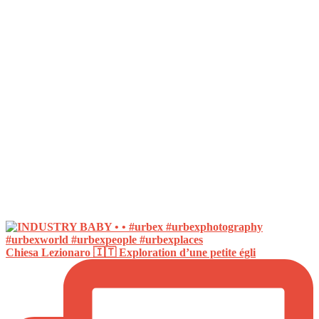
Chiesa Lezionaro 🇮🇹 Exploration d’une petite égli