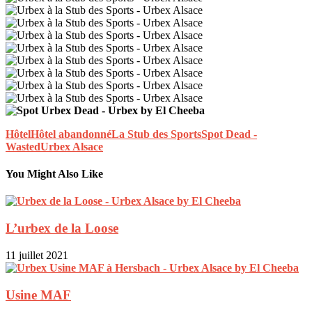
Hôtel
Hôtel abandonné
La Stub des Sports
Spot Dead -
Wasted
Urbex Alsace
You Might Also Like
L’urbex de la Loose
11 juillet 2021
Usine MAF