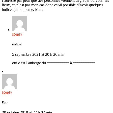
l’adresse par peur que des personnes viennent dégrader ou voler les
lieux, ce n’est pas mon cas donc est-il possible d’avoir quelques
indice quand même. Merci
Reply
mickael
5 septembre 2021 at 20 h 26 min
oui c est l auberge du *********** à ***********
Reply
Egzy
20 octobre 2018 at 22 h 02 min