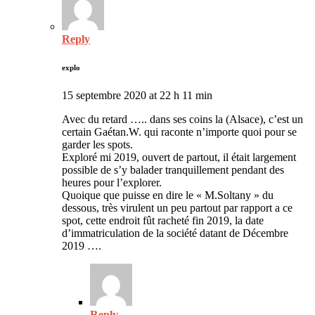
Reply
explo
15 septembre 2020 at 22 h 11 min
Avec du retard ….. dans ses coins la (Alsace), c’est un
certain Gaétan.W. qui raconte n’importe quoi pour se
garder les spots.
Exploré mi 2019, ouvert de partout, il était largement
possible de s’y balader tranquillement pendant des
heures pour l’explorer.
Quoique que puisse en dire le « M.Soltany » du
dessous, très virulent un peu partout par rapport a ce
spot, cette endroit fût racheté fin 2019, la date
d’immatriculation de la société datant de Décembre
2019 ….
Reply