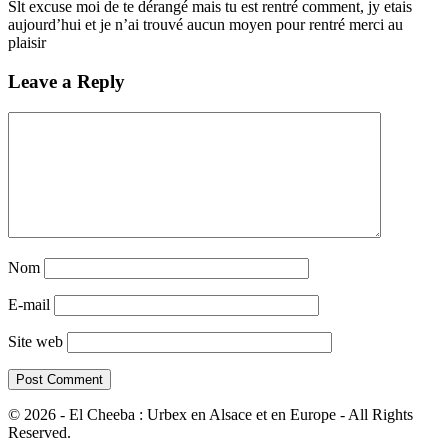
Slt excuse moi de te dérangé mais tu est rentré comment, jy etais
aujourd’hui et je n’ai trouvé aucun moyen pour rentré merci au
plaisir
Leave a Reply
Nom
E-mail
Site web
© 2026 - El Cheeba : Urbex en Alsace et en Europe - All Rights
Reserved.