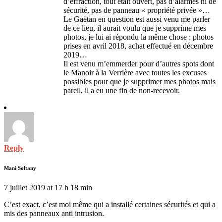
d’effraction, tout était ouvert, pas d’alarmes ni de
sécurité, pas de panneau « propriété privée »…
Le Gaëtan en question est aussi venu me parler
de ce lieu, il aurait voulu que je supprime mes
photos, je lui ai répondu la même chose : photos
prises en avril 2018, achat effectué en décembre
2019…
Il est venu m’emmerder pour d’autres spots dont
le Manoir à la Verrière avec toutes les excuses
possibles pour que je supprimer mes photos mais
pareil, il a eu une fin de non-recevoir.
Reply
Mani Soltany
7 juillet 2019 at 17 h 18 min
C’est exact, c’est moi même qui a installé certaines sécurités et qui a
mis des panneaux anti intrusion.