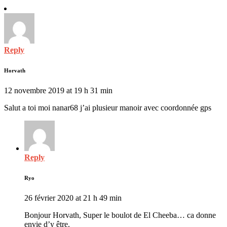
Reply
Horvath
12 novembre 2019 at 19 h 31 min
Salut a toi moi nanar68 j’ai plusieur manoir avec coordonnée gps
Reply
Ryo
26 février 2020 at 21 h 49 min
Bonjour Horvath, Super le boulot de El Cheeba… ca donne
envie d’y être.