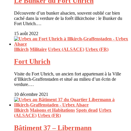
Le Bunker du Fort Uhrich
Découverte d’un bunker alsacien, souvent oublié car bien
caché dans la verdure de la forêt illkirchoise : le Bunker du
Fort Uhrich.…
15 août 2022
Illkirch
Militaire
Urbex (ALSACE)
Urbex (FR)
Fort Uhrich
Visite du Fort Uhrich, un ancien fort appartenant à la Ville
d’Illkirch-Graffenstaden et situé au milieu d’un écrin de
verdure.…
10 décembre 2021
Illkirch
Maisons et Habitations
Spots dead
Urbex
(ALSACE)
Urbex (FR)
Bâtiment 37 – Libermann