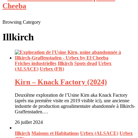
Browsing Category
Illkirch
Friches industrielles
Illkirch
Spots dead
Urbex
(ALSACE)
Urbex (FR)
Kirn – Knack Factory (2024)
Deuxième exploration de l’Usine Kirn aka Knack Factory
(après ma première visite en 2019 visible ici), une ancienne
industrie de production agroalimentaire abandonnée à Illkirch-
Graffenstaden.…
26 juillet 2024
Illkirch
Maisons et Habitations
Urbex (ALSACE)
Urbex