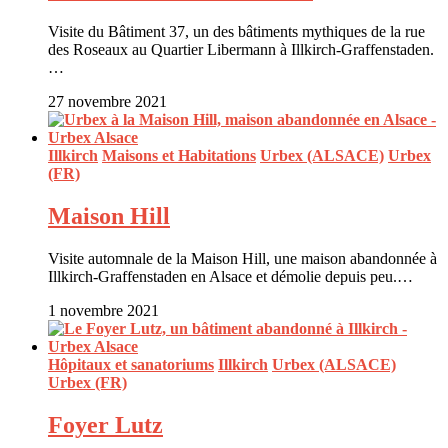
Visite du Bâtiment 37, un des bâtiments mythiques de la rue
des Roseaux au Quartier Libermann à Illkirch-Graffenstaden.
…
27 novembre 2021
Illkirch
Maisons et Habitations
Urbex (ALSACE)
Urbex
(FR)
Maison Hill
Visite automnale de la Maison Hill, une maison abandonnée à
Illkirch-Graffenstaden en Alsace et démolie depuis peu.…
1 novembre 2021
Hôpitaux et sanatoriums
Illkirch
Urbex (ALSACE)
Urbex (FR)
Foyer Lutz