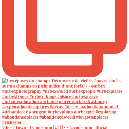
Ghost Town of Consonno 🇮🇹 • • @consonno_official