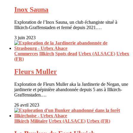
Inox Sauna
Exploration de l’Inox Sauna, un club échangiste situé à
Illkirch-Graffenstaden et fermé depuis 2021.…
3 juin 2023
Commerces
Illkirch
Spots dead
Urbex (ALSACE)
Urbex
(FR)
Fleurs Muller
Exploration de Fleurs Muller aka la Jardinerie de Negan, une
jardinerie et pépinière abandonnée depuis 5 ans à Illkirch-
Graffenstaden.…
26 avril 2023
Illkirch
Militaire
Urbex (ALSACE)
Urbex (FR)