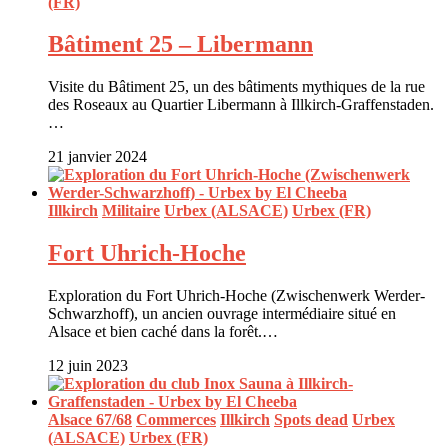
(FR)
Bâtiment 25 – Libermann
Visite du Bâtiment 25, un des bâtiments mythiques de la rue
des Roseaux au Quartier Libermann à Illkirch-Graffenstaden.
…
21 janvier 2024
Illkirch
Militaire
Urbex (ALSACE)
Urbex (FR)
Fort Uhrich-Hoche
Exploration du Fort Uhrich-Hoche (Zwischenwerk Werder-
Schwarzhoff), un ancien ouvrage intermédiaire situé en
Alsace et bien caché dans la forêt.…
12 juin 2023
Alsace 67/68
Commerces
Illkirch
Spots dead
Urbex
(ALSACE)
Urbex (FR)