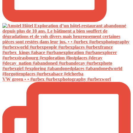
VW green • • #urbex #urbexphotography #urbexworl