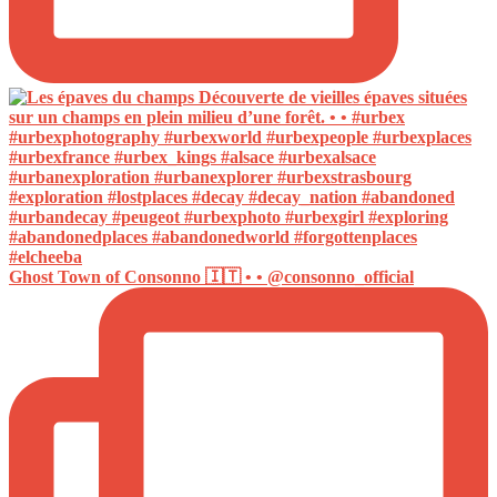
Ghost Town of Consonno 🇮🇹 • • @consonno_official