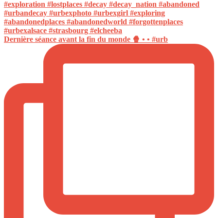
Dernière séance avant la fin du monde 🍿 • • #urb