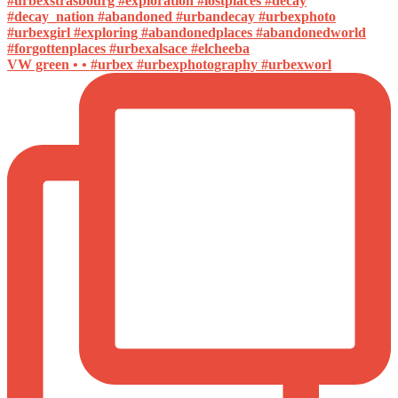
VW green • • #urbex #urbexphotography #urbexworl