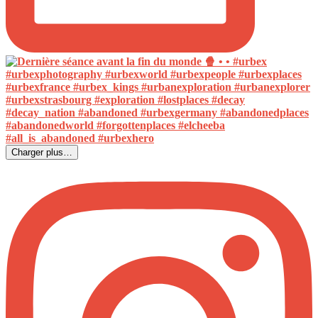
Charger plus…