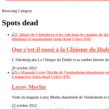
Browsing Category
Spots dead
Hôpitaux et sanatoriums
Spots dead
Urbex (FR)
Que s’est-il passé à la Clinique du Dia
L’Altenberg aka La Clinique du Diable et sa sombre histoire de 
26 octobre 2022
Commerces
Spots dead
Urbex (FR)
Leroy Merlin
Visite du magasin Leroy Merlin abandonné de Vendenheim et s
22 octobre 2022