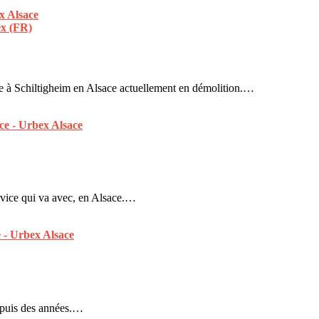
x (FR)
ée à Schiltigheim en Alsace actuellement en démolition.…
rvice qui va avec, en Alsace.…
depuis des années.…