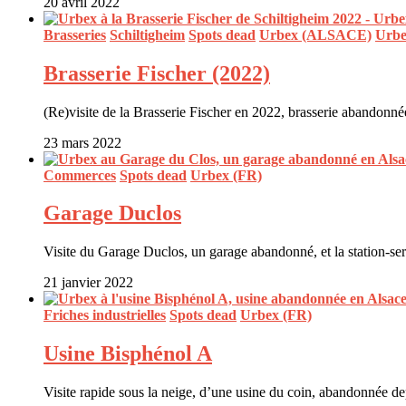
20 avril 2022
Brasseries
Schiltigheim
Spots dead
Urbex (ALSACE)
Urbe
Brasserie Fischer (2022)
(Re)visite de la Brasserie Fischer en 2022, brasserie abandonn
23 mars 2022
Commerces
Spots dead
Urbex (FR)
Garage Duclos
Visite du Garage Duclos, un garage abandonné, et la station-se
21 janvier 2022
Friches industrielles
Spots dead
Urbex (FR)
Usine Bisphénol A
Visite rapide sous la neige, d’une usine du coin, abandonnée 