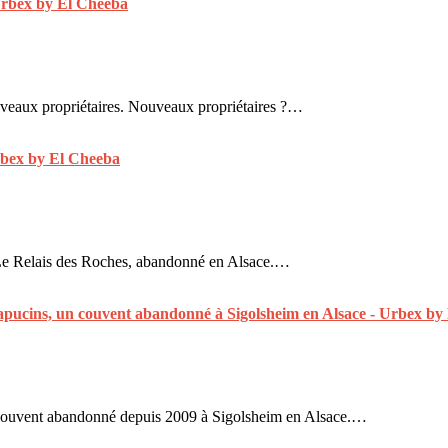
ouveaux propriétaires. Nouveaux propriétaires ?…
nt Le Relais des Roches, abandonné en Alsace.…
 couvent abandonné depuis 2009 à Sigolsheim en Alsace.…