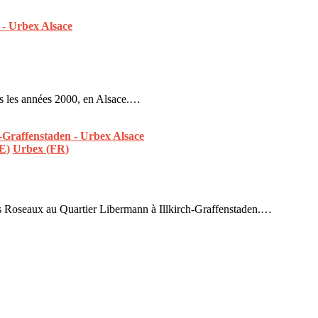
ns les années 2000, en Alsace.…
E)
Urbex (FR)
es Roseaux au Quartier Libermann à Illkirch-Graffenstaden.…