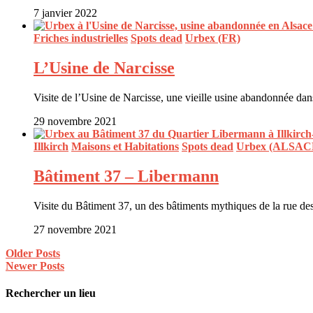
7 janvier 2022
Friches industrielles
Spots dead
Urbex (FR)
L’Usine de Narcisse
Visite de l’Usine de Narcisse, une vieille usine abandonnée da
29 novembre 2021
Illkirch
Maisons et Habitations
Spots dead
Urbex (ALSAC
Bâtiment 37 – Libermann
Visite du Bâtiment 37, un des bâtiments mythiques de la rue d
27 novembre 2021
Older Posts
Newer Posts
Rechercher un lieu