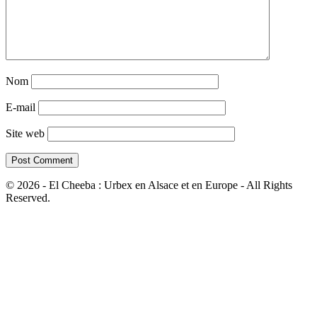
Nom
E-mail
Site web
© 2026 - El Cheeba : Urbex en Alsace et en Europe - All Rights
Reserved.