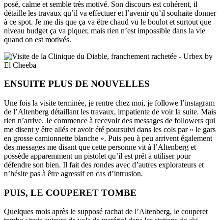
posé, calme et semble très motivé. Son discours est cohérent, il
détaille les travaux qu’il va effectuer et l’avenir qu’il souhaite donner
à ce spot. Je me dis que ça va être chaud vu le boulot et surtout que
niveau budget ça va piquer, mais rien n’est impossible dans la vie
quand on est motivés.
ENSUITE PLUS DE NOUVELLES
Une fois la visite terminée, je rentre chez moi, je followe l’instagram
de l’Altenberg détaillant les travaux, impatiente de voir la suite. Mais
rien n’arrive. Je commence à recevoir des messages de followers qui
me disent y être allés et avoir été poursuivi dans les cols par « le gars
en grosse camionnette blanche ». Puis peu à peu arrivent également
des messages me disant que cette personne vit à l’Altenberg et
possède apparemment un pistolet qu’il est prêt à utiliser pour
défendre son bien. Il fait des rondes avec d’autres explorateurs et
n’hésite pas à être agressif en cas d’intrusion.
PUIS, LE COUPERET TOMBE
Quelques mois après le supposé rachat de l’Altenberg, le couperet