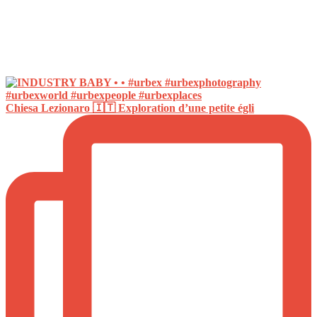
Chiesa Lezionaro 🇮🇹 Exploration d’une petite égli