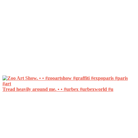
Tread heavily around me. • • #urbex #urbexworld #u