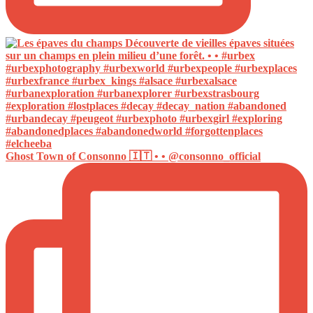
Ghost Town of Consonno 🇮🇹 • • @consonno_official