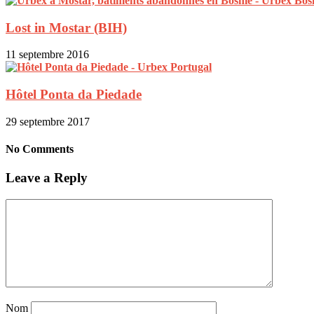
Lost in Mostar (BIH)
11 septembre 2016
Hôtel Ponta da Piedade
29 septembre 2017
No Comments
Leave a Reply
Nom