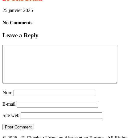
25 janvier 2025
No Comments
Leave a Reply
Nom
E-mail
Site web
© 2026 - El Cheeba : Urbex en Alsace et en Europe - All Rights