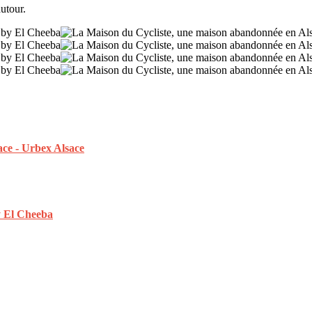
autour.