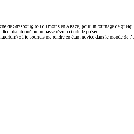
oche de Strasbourg (ou du moins en Alsace) pour un tournage de quelques
n lieu abandonné où un passé révolu côtoie le présent.
natorium) où je pourrais me rendre en étant novice dans le monde de l’ur