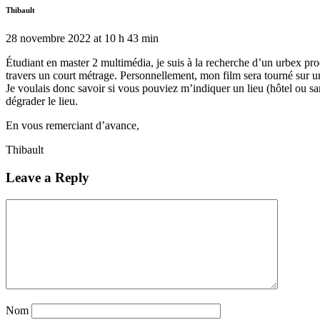
Thibault
28 novembre 2022 at 10 h 43 min
Étudiant en master 2 multimédia, je suis à la recherche d’un urbex pr
travers un court métrage. Personnellement, mon film sera tourné sur u
Je voulais donc savoir si vous pouviez m’indiquer un lieu (hôtel ou sa
dégrader le lieu.
En vous remerciant d’avance,
Thibault
Leave a Reply
Nom