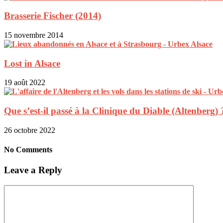
Brasserie Fischer (2014)
15 novembre 2014
Lost in Alsace
19 août 2022
Que s’est-il passé à la Clinique du Diable (Altenberg) 
26 octobre 2022
No Comments
Leave a Reply