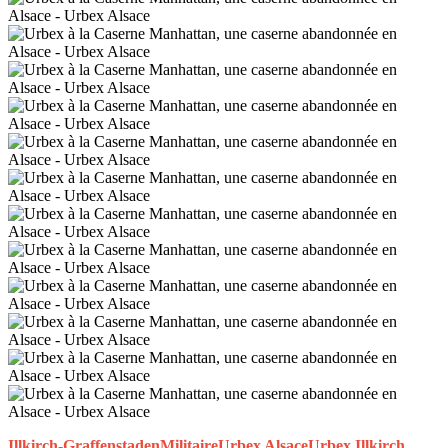
Illkirch-Graffenstaden
Militaire
Urbex Alsace
Urbex Illkirch