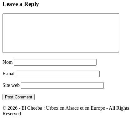
Leave a Reply
Nom
E-mail
Site web
© 2026 - El Cheeba : Urbex en Alsace et en Europe - All Rights
Reserved.