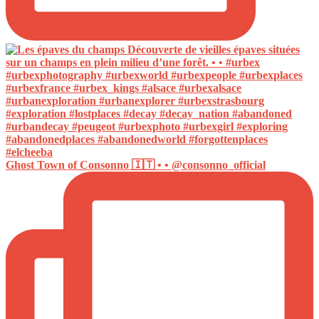
Ghost Town of Consonno 🇮🇹 • • @consonno_official