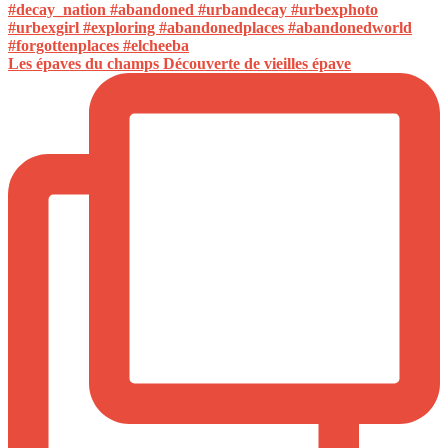
Les épaves du champs Découverte de vieilles épave