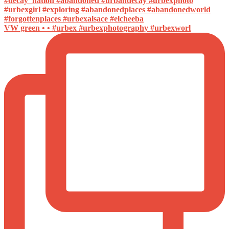
VW green • • #urbex #urbexphotography #urbexworl