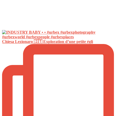
Chiesa Lezionaro 🇮🇹 Exploration d’une petite égli