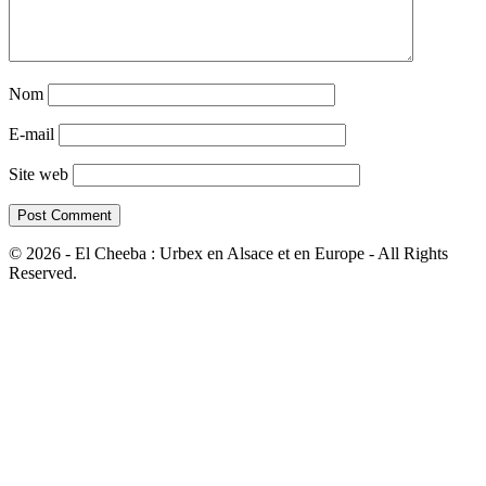
Nom
E-mail
Site web
© 2026 - El Cheeba : Urbex en Alsace et en Europe - All Rights
Reserved.