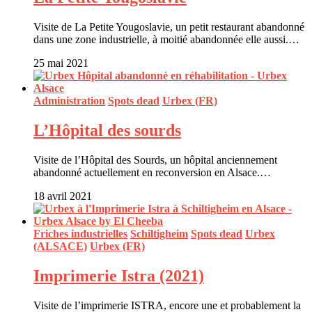
Visite de La Petite Yougoslavie, un petit restaurant abandonné
dans une zone industrielle, à moitié abandonnée elle aussi.…
25 mai 2021
Administration
Spots dead
Urbex (FR)
L’Hôpital des sourds
Visite de l’Hôpital des Sourds, un hôpital anciennement
abandonné actuellement en reconversion en Alsace.…
18 avril 2021
Friches industrielles
Schiltigheim
Spots dead
Urbex
(ALSACE)
Urbex (FR)
Imprimerie Istra (2021)
Visite de l’imprimerie ISTRA, encore une et probablement la