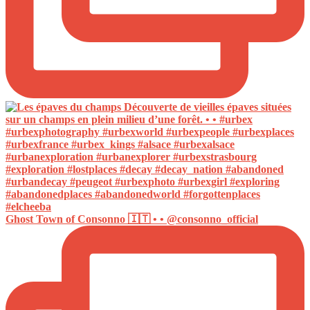
Ghost Town of Consonno 🇮🇹 • • @consonno_official