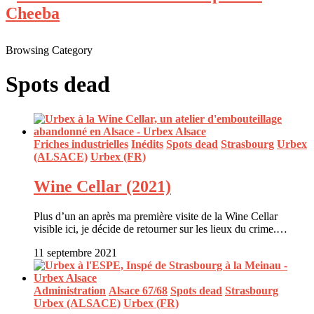
Browsing Category
Spots dead
Friches industrielles
Inédits
Spots dead
Strasbourg
Urbex
(ALSACE)
Urbex (FR)
Wine Cellar (2021)
Plus d’un an après ma première visite de la Wine Cellar
visible ici, je décide de retourner sur les lieux du crime.…
11 septembre 2021
Administration
Alsace 67/68
Spots dead
Strasbourg
Urbex (ALSACE)
Urbex (FR)