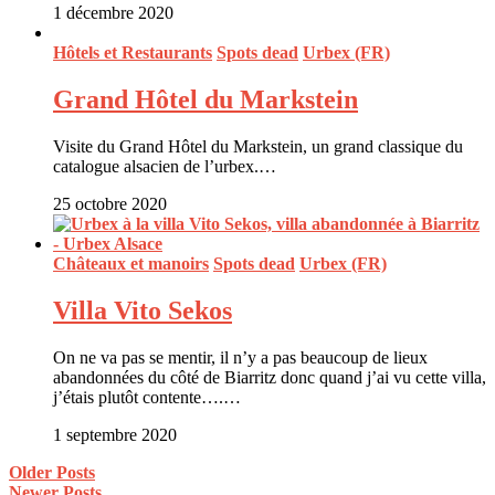
1 décembre 2020
Hôtels et Restaurants
Spots dead
Urbex (FR)
Grand Hôtel du Markstein
Visite du Grand Hôtel du Markstein, un grand classique du
catalogue alsacien de l’urbex.…
25 octobre 2020
Châteaux et manoirs
Spots dead
Urbex (FR)
Villa Vito Sekos
On ne va pas se mentir, il n’y a pas beaucoup de lieux
abandonnées du côté de Biarritz donc quand j’ai vu cette villa,
j’étais plutôt contente….…
1 septembre 2020
Older Posts
Newer Posts