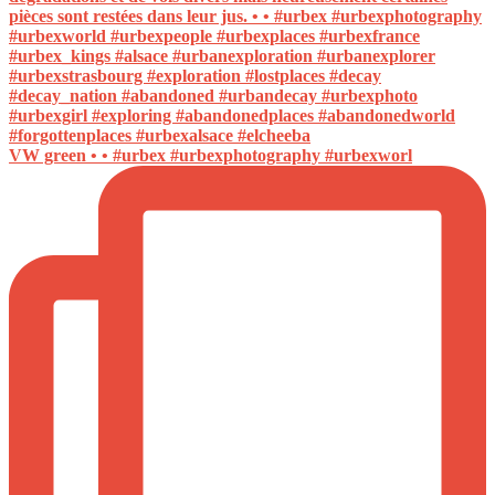
VW green • • #urbex #urbexphotography #urbexworl