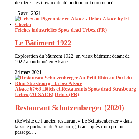
dernière : les travaux de démolition ont commencé.…
15 avril 2021
Friches industrielles
Spots dead
Urbex (FR)
Le Bâtiment 1922
Exploration du bâtiment 1922, un vieux bâtiment datant de
1922 abandonné en Alsace.…
24 mars 2021
Alsace 67/68
Hôtels et Restaurants
Spots dead
Strasbourg
Urbex (ALSACE)
Urbex (FR)
Restaurant Schutzenberger (2020)
(Re)visite de l’ancien restaurant « Le Schutzenberger » dans
la zone portuaire de Strasbourg, 6 ans après mon premier
passage.…