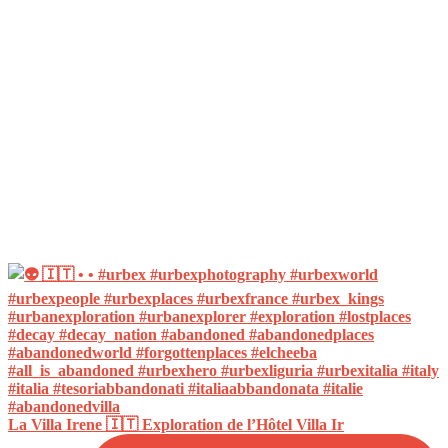
La Villa Irene 🇮🇹 Exploration de l’Hôtel Villa Ir