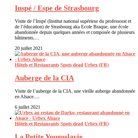
Inspé / Espe de Strasbourg
Visite de l’Inspé (Institut national supérieur du professorat et
de l’éducation) de Strasbourg aka Ecole Braque, une école
abandonnée depuis quelques années et composée de plusieurs
bâtiments.…
20 juillet 2021
Hôtels et Restaurants
Spots dead
Urbex (FR)
Auberge de la CIA
Visite de l’auberge de la CIA, une vieille auberge abandonnée
en Alsace.…
6 juillet 2021
Hôtels et Restaurants
Spots dead
Urbex (FR)
La Petite Yougoslavie