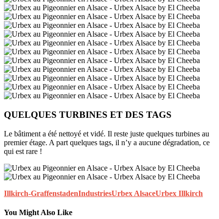
QUELQUES TURBINES ET DES TAGS
Le bâtiment a été nettoyé et vidé. Il reste juste quelques turbines au
premier étage. A part quelques tags, il n’y a aucune dégradation, ce
qui est rare !
Illkirch-Graffenstaden
Industries
Urbex Alsace
Urbex Illkirch
You Might Also Like