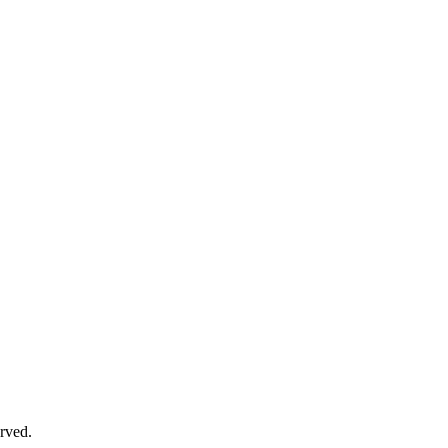
rved.