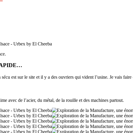
ce.
RAPIDE…
 sécu est sur le site et il y a des ouvriers qui vident l’usine. Je vais f
me avec de l’acier, du métal, de la rouille et des machines partout.