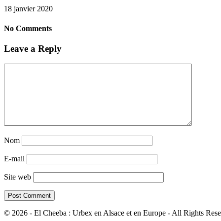
18 janvier 2020
No Comments
Leave a Reply
Nom
E-mail
Site web
© 2026 - El Cheeba : Urbex en Alsace et en Europe - All Rights Rese