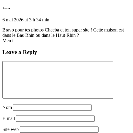
Anna
6 mai 2026 at 3 h 34 min
Bravo pour tes photos Cheeba et ton super site ! Cette maison est
dans le Bas-Rhin ou dans le Haut-Rhin ?
Merci
Leave a Reply
Nom
E-mail
Site web