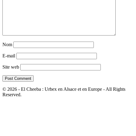
Nom
E-mail
Site web
© 2026 - El Cheeba : Urbex en Alsace et en Europe - All Rights
Reserved.