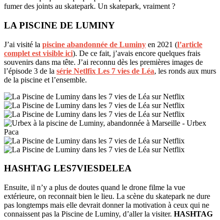
fumer des joints au skatepark. Un skatepark, vraiment ?
LA PISCINE DE LUMINY
J’ai visité la
piscine abandonnée de Luminy
en 2021 (
l’article
complet est visible ici
). De ce fait, j’avais encore quelques frais
souvenirs dans ma tête. J’ai reconnu dès les premières images de
l’épisode 3 de la
série Netlfix Les 7 vies de Léa
, les ronds aux murs
de la piscine et l’ensemble.
HASHTAG LES7VIESDELEA
Ensuite, il n’y a plus de doutes quand le drone filme la vue
extérieure, on reconnait bien le lieu. La scène du skatepark ne dure
pas longtemps mais elle devrait donner la motivation à ceux qui ne
connaissent pas la Piscine de Luminy, d’aller la visiter.
HASHTAG