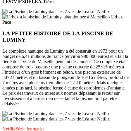
LES7VIESDELEA, frère.
LA PETITE HISTOIRE DE LA PISCINE DE
LUMINY
Le complexe nautique de Luminy a été construit en 1973 pour un
budget de 6,41 millions de francs (environ 980 000 euros) et a fait la
fierté de la ville de Marseille pendant des années. Ce complexe était
composé de trois bassins : une piscine couverte de 25×15 mètres à
l’intérieur d’un gros bâtiment en béton, une piscine extérieure de
50×21 mètres et un bassin de plongeon de 16×16 mètres, profond de
7 mètres avec plusieurs tremplins de 1 à 10 mètres. Mais quelques
années plus tard, la piscine ferme à cause des problèmes d’amiante.
Le prix des travaux de mises aux normes dépassant le retour sur
investissement à terme, rien ne se fait et la piscine finit par être
délaissée.
Netflix
Série française