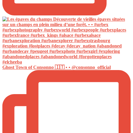
Ghost Town of Consonno 🇮🇹 • • @consonno_official