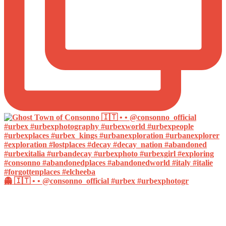
👻 🇮🇹 • • @consonno_official #urbex #urbexphotogr