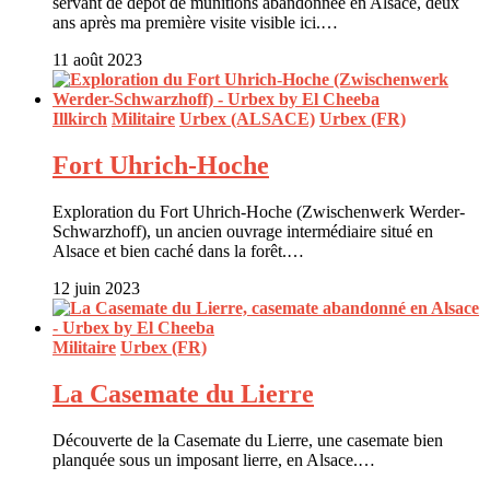
servant de dépôt de munitions abandonnée en Alsace, deux
ans après ma première visite visible ici.…
11 août 2023
Illkirch
Militaire
Urbex (ALSACE)
Urbex (FR)
Fort Uhrich-Hoche
Exploration du Fort Uhrich-Hoche (Zwischenwerk Werder-
Schwarzhoff), un ancien ouvrage intermédiaire situé en
Alsace et bien caché dans la forêt.…
12 juin 2023
Militaire
Urbex (FR)
La Casemate du Lierre
Découverte de la Casemate du Lierre, une casemate bien
planquée sous un imposant lierre, en Alsace.…