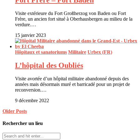
Fort Frère – Fort Baden
Visite extérieure du Fort Großherzog von Baden ou Fort
Frère, un ancien fort situé à Oberhausbergen au milieu de la
verdure.…
15 janvier 2023
Hôpitaux et sanatoriums
Militaire
Urbex (FR)
L’hôpital des Oubliés
Visite avortée d’un hôpital militaire abandonné depuis des
années mais désormais muré et barricadé pour un projet de
reconversion.…
9 décembre 2022
Older Posts
Rechercher un lieu