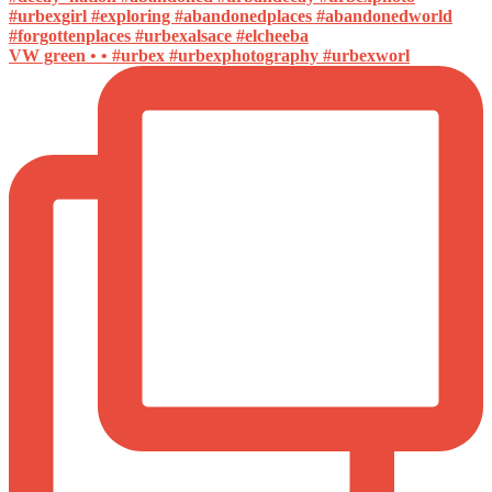
VW green • • #urbex #urbexphotography #urbexworl