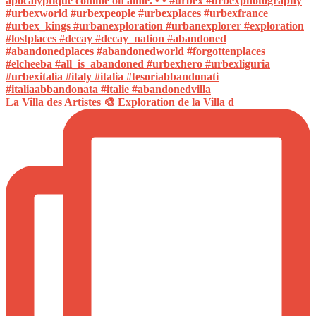
La Villa des Artistes 🎨 Exploration de la Villa d