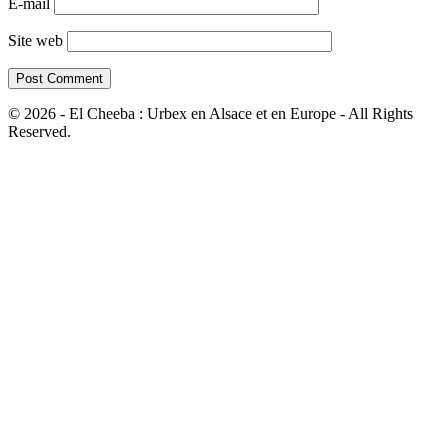
E-mail
Site web
© 2026 - El Cheeba : Urbex en Alsace et en Europe - All Rights
Reserved.