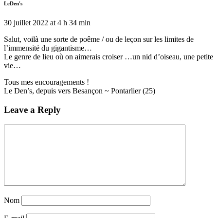
LeDen's
30 juillet 2022 at 4 h 34 min
Salut, voilà une sorte de poême / ou de leçon sur les limites de
l’immensité du gigantisme…
Le genre de lieu où on aimerais croiser …un nid d’oiseau, une petite
vie…
Tous mes encouragements !
Le Den’s, depuis vers Besançon ~ Pontarlier (25)
Leave a Reply
Nom