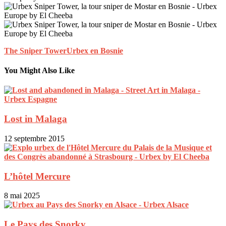
The Sniper Tower
Urbex en Bosnie
You Might Also Like
Lost in Malaga
12 septembre 2015
L’hôtel Mercure
8 mai 2025
Le Pays des Snorky