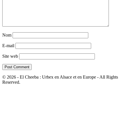
Nom
E-mail
Site web
© 2026 - El Cheeba : Urbex en Alsace et en Europe - All Rights
Reserved.