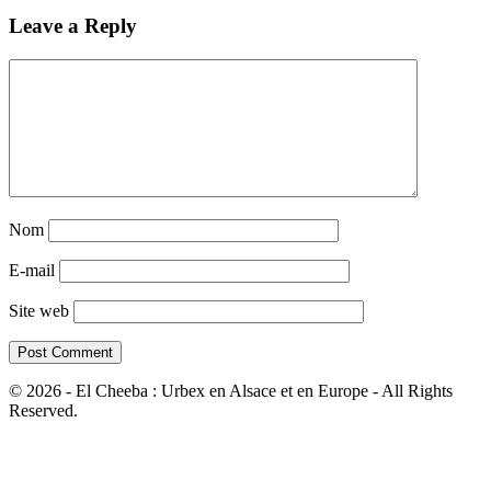
Leave a Reply
Nom
E-mail
Site web
© 2026 - El Cheeba : Urbex en Alsace et en Europe - All Rights
Reserved.