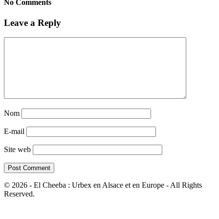
No Comments
Leave a Reply
Nom
E-mail
Site web
© 2026 - El Cheeba : Urbex en Alsace et en Europe - All Rights
Reserved.