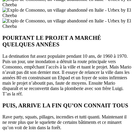
POURTANT LE PROJET A MARCHÉ
QUELQUES ANNÉES
La destination fut assez populaire pendant 10 ans, de 1960 à 1970.
Puis un jour, une inondation a détruit la route principale vers
Consonno, empêchant l’accès à la ville et tuant le projet. Mais Mario
n’avait pas dit son dernier mot. Il essaye de relancer la ville dans les
années 80 en construisant un Ehpad et un foyer de soins infirmiers
mais le projet n’aboutit pas, faute de moyens. Ensuite Mario
disparaît et se reconvertit dans la plomberie avec son frère Luigi.
T’as la réf.
PUIS, ARRIVE LA FIN QU’ON CONNAIT TOUS
Rave party, squats, pillages, incendies et tutti quanti. Maintenant il
ne reste plus que le squelette de certains bâtiments et ce minaret
qu’on voit de loin dans la forêt.