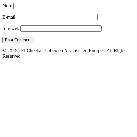
Nom
E-mail
Site web
© 2026 - El Cheeba : Urbex en Alsace et en Europe - All Rights
Reserved.