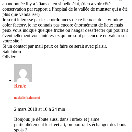
abandonnée il y a 20ans et en si belle état, (rien a voir côté
conservation par rapport a l’hopital de la vallée de munster qui à été
plus que vandaliser)
Je serai intéressé par les coordonnées de ce lieux et de la window
color factory, je ne connais pas encore énormément de lieux mais
peux vous indiqué quelque friche ou hangar désaffecter qui pourrait
éventuellement vous intéressez qui ne sont pas encore en valeur sur
votre site !
Si un contact par mail peux ce faire ce serait avec plaisir.
Salutation
Olivier.
Reply
nathalie balestreri
2 mars 2018 at 10 h 24 min
Bonjour, je débute aussi dans l urbex et j aime
particulièrement le street art, on pourrait s échanger des bons
spots ?