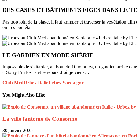
DES CASES ET BÂTIMENTS FIGÉS DANS LE T
Pas trop loin de la plage, il faut grimper et traverser la végétation afin 
en très bon état.
LE GARDIEN EN MODE SHÉRIF
Impossible de s’attarder, au bout de 10 minutes, un gardien arrive dans
« Sorry I’m lost » et je repars d’où je viens…
Club Med
Urbex Italie
Urbex Sardaigne
You Might Also Like
La ville fantôme de Consonno
30 janvier 2025