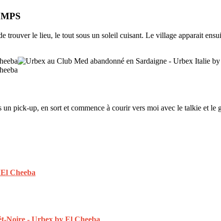
EMPS
de trouver le lieu, le tout sous un soleil cuisant. Le village apparait ensui
 un pick-up, en sort et commence à courir vers moi avec le talkie et le g