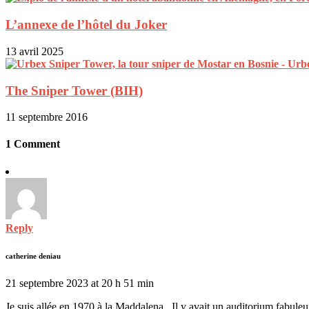
L’annexe de l’hôtel du Joker
13 avril 2025
The Sniper Tower (BIH)
11 septembre 2016
1 Comment
Reply
catherine deniau
21 septembre 2023 at 20 h 51 min
Je suis allée en 1970 à la Maddalena . Il y avait un auditorium fabuleux