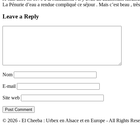
La Pénurie d’eau a rendue compliqué ce séjour . Mais c’est beau , très
Leave a Reply
Nom
E-mail
Site web
© 2026 - El Cheeba : Urbex en Alsace et en Europe - All Rights Rese