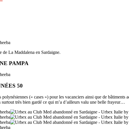
île de La Maddalena en Sardaigne.
INE PAMPA
NNÉES 50
 polynésiennes (« cases ») pour les vacanciers ainsi que de bâtiments adm
ais surtout très bien gardé ce qui m’a d’ailleurs valu une belle frayeur…