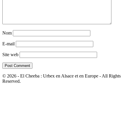
Nom
E-mail
Site web
© 2026 - El Cheeba : Urbex en Alsace et en Europe - All Rights
Reserved.