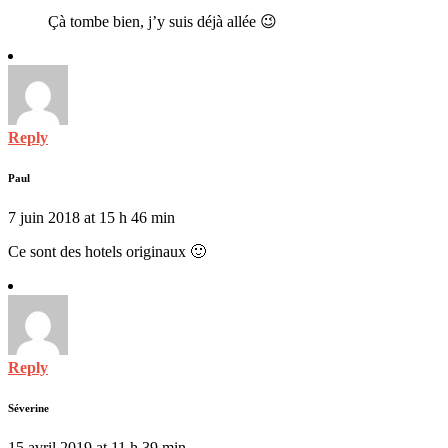
Çà tombe bien, j’y suis déjà allée 😉
Reply
Paul
7 juin 2018 at 15 h 46 min
Ce sont des hotels originaux 🙂
Reply
Séverine
15 avril 2019 at 11 h 39 min