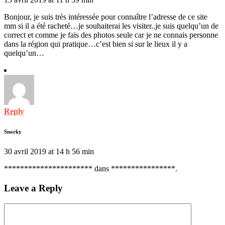
Bonjour, je suis très intéressée pour connaître l’adresse de ce site
mm si il a été racheté…je souhaiterai les visiter..je suis quelqu’un de
correct et comme je fais des photos seule car je ne connais personne
dans la région qui pratique…c’est bien si sur le lieux il y a
quelqu’un…
Reply
Snorky
30 avril 2019 at 14 h 56 min
********************** dans ****************.
Leave a Reply