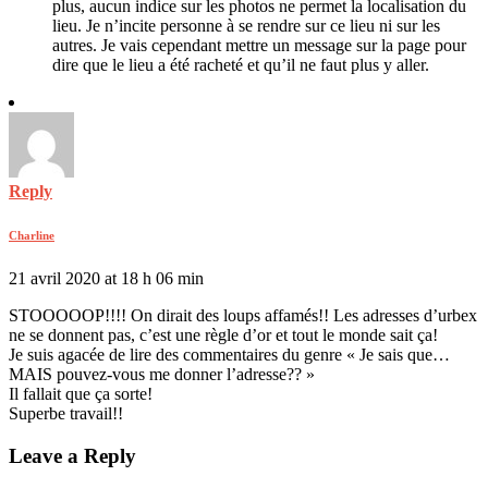
plus, aucun indice sur les photos ne permet la localisation du
lieu. Je n’incite personne à se rendre sur ce lieu ni sur les
autres. Je vais cependant mettre un message sur la page pour
dire que le lieu a été racheté et qu’il ne faut plus y aller.
Reply
Charline
21 avril 2020 at 18 h 06 min
STOOOOOP!!!! On dirait des loups affamés!! Les adresses d’urbex
ne se donnent pas, c’est une règle d’or et tout le monde sait ça!
Je suis agacée de lire des commentaires du genre « Je sais que…
MAIS pouvez-vous me donner l’adresse?? »
Il fallait que ça sorte!
Superbe travail!!
Leave a Reply