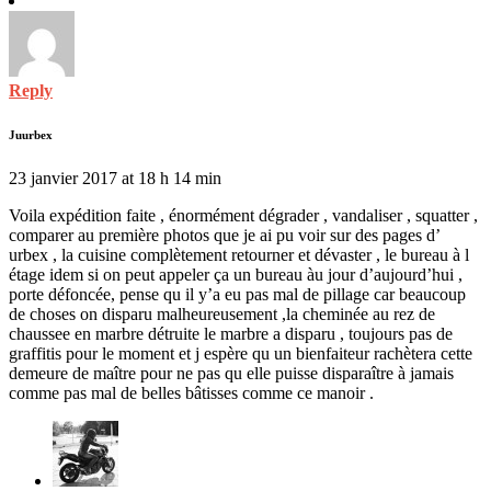
Reply
Juurbex
23 janvier 2017 at 18 h 14 min
Voila expédition faite , énormément dégrader , vandaliser , squatter ,
comparer au première photos que je ai pu voir sur des pages d’
urbex , la cuisine complètement retourner et dévaster , le bureau à l
étage idem si on peut appeler ça un bureau àu jour d’aujourd’hui ,
porte défoncée, pense qu il y’a eu pas mal de pillage car beaucoup
de choses on disparu malheureusement ,la cheminée au rez de
chaussee en marbre détruite le marbre a disparu , toujours pas de
graffitis pour le moment et j espère qu un bienfaiteur rachètera cette
demeure de maître pour ne pas qu elle puisse disparaître à jamais
comme pas mal de belles bâtisses comme ce manoir .