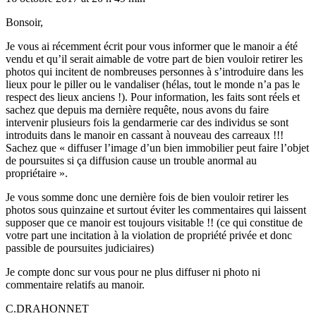
Bonsoir,
Je vous ai récemment écrit pour vous informer que le manoir a été
vendu et qu’il serait aimable de votre part de bien vouloir retirer les
photos qui incitent de nombreuses personnes à s’introduire dans les
lieux pour le piller ou le vandaliser (hélas, tout le monde n’a pas le
respect des lieux anciens !). Pour information, les faits sont réels et
sachez que depuis ma dernière requête, nous avons du faire
intervenir plusieurs fois la gendarmerie car des individus se sont
introduits dans le manoir en cassant à nouveau des carreaux !!!
Sachez que « diffuser l’image d’un bien immobilier peut faire l’objet
de poursuites si ça diffusion cause un trouble anormal au
propriétaire ».
Je vous somme donc une dernière fois de bien vouloir retirer les
photos sous quinzaine et surtout éviter les commentaires qui laissent
supposer que ce manoir est toujours visitable !! (ce qui constitue de
votre part une incitation à la violation de propriété privée et donc
passible de poursuites judiciaires)
Je compte donc sur vous pour ne plus diffuser ni photo ni
commentaire relatifs au manoir.
C.DRAHONNET