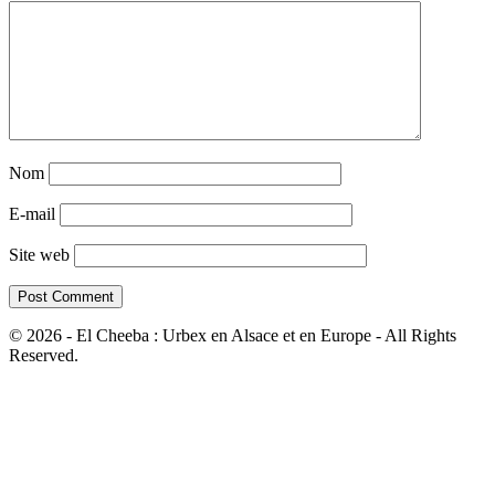
Nom
E-mail
Site web
© 2026 - El Cheeba : Urbex en Alsace et en Europe - All Rights
Reserved.