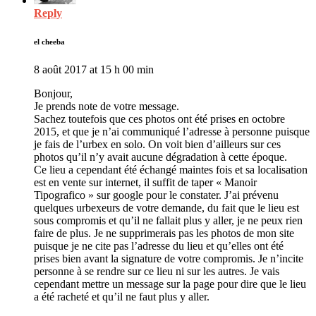
Reply
el cheeba
8 août 2017 at 15 h 00 min
Bonjour,
Je prends note de votre message.
Sachez toutefois que ces photos ont été prises en octobre
2015, et que je n’ai communiqué l’adresse à personne puisque
je fais de l’urbex en solo. On voit bien d’ailleurs sur ces
photos qu’il n’y avait aucune dégradation à cette époque.
Ce lieu a cependant été échangé maintes fois et sa localisation
est en vente sur internet, il suffit de taper « Manoir
Tipografico » sur google pour le constater. J’ai prévenu
quelques urbexeurs de votre demande, du fait que le lieu est
sous compromis et qu’il ne fallait plus y aller, je ne peux rien
faire de plus. Je ne supprimerais pas les photos de mon site
puisque je ne cite pas l’adresse du lieu et qu’elles ont été
prises bien avant la signature de votre compromis. Je n’incite
personne à se rendre sur ce lieu ni sur les autres. Je vais
cependant mettre un message sur la page pour dire que le lieu
a été racheté et qu’il ne faut plus y aller.