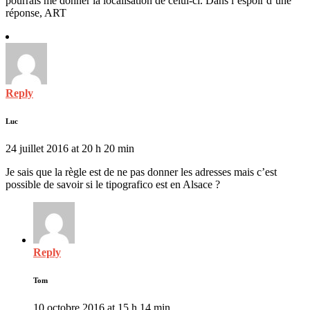
pourrais me donner la localisation de celui-ci. Dans l’espoir d’une
réponse, ART
Reply
Luc
24 juillet 2016 at 20 h 20 min
Je sais que la règle est de ne pas donner les adresses mais c’est
possible de savoir si le tipografico est en Alsace ?
Reply
Tom
10 octobre 2016 at 15 h 14 min