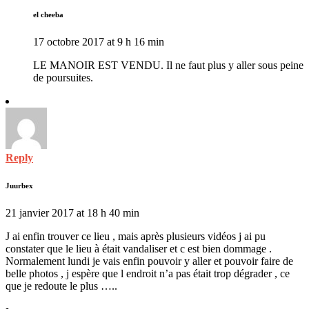
el cheeba
17 octobre 2017 at 9 h 16 min
LE MANOIR EST VENDU. Il ne faut plus y aller sous peine
de poursuites.
Reply
Juurbex
21 janvier 2017 at 18 h 40 min
J ai enfin trouver ce lieu , mais après plusieurs vidéos j ai pu
constater que le lieu à était vandaliser et c est bien dommage .
Normalement lundi je vais enfin pouvoir y aller et pouvoir faire de
belle photos , j espère que l endroit n’a pas était trop dégrader , ce
que je redoute le plus …..