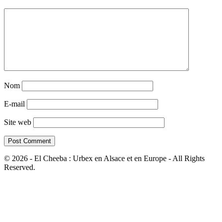
Nom
E-mail
Site web
© 2026 - El Cheeba : Urbex en Alsace et en Europe - All Rights
Reserved.