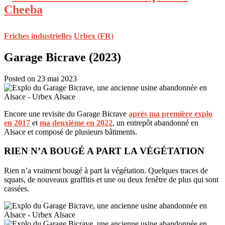
Friches industrielles
Urbex (FR)
Garage Bicrave (2023)
Posted on 23 mai 2023
Encore une revisite du Garage Bicrave
après ma première explo
en 2017
et
ma deuxième en 2022
, un entrepôt abandonné en
Alsace et composé de plusieurs bâtiments.
RIEN N’A BOUGÉ A PART LA VÉGÉTATION
Rien n’a vraiment bougé à part la végétation. Quelques traces de
squats, de nouveaux graffitis et une ou deux fenêtre de plus qui sont
cassées.