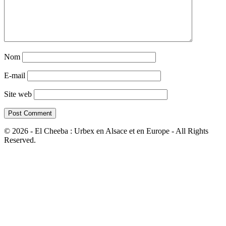
Nom
E-mail
Site web
© 2026 - El Cheeba : Urbex en Alsace et en Europe - All Rights
Reserved.