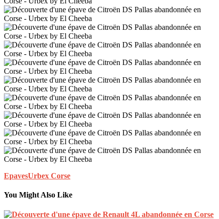
Epaves
Urbex Corse
You Might Also Like