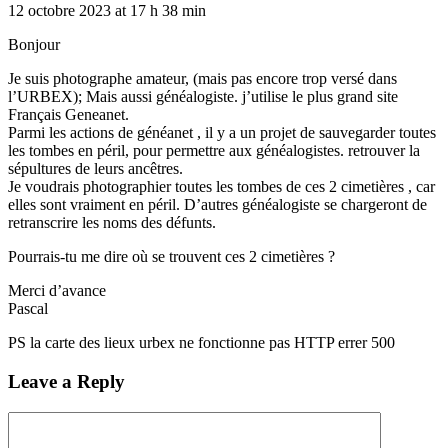
12 octobre 2023 at 17 h 38 min
Bonjour
Je suis photographe amateur, (mais pas encore trop versé dans
l’URBEX); Mais aussi généalogiste. j’utilise le plus grand site
Français Geneanet.
Parmi les actions de généanet , il y a un projet de sauvegarder toutes
les tombes en péril, pour permettre aux généalogistes. retrouver la
sépultures de leurs ancêtres.
Je voudrais photographier toutes les tombes de ces 2 cimetières , car
elles sont vraiment en péril. D’autres généalogiste se chargeront de
retranscrire les noms des défunts.
Pourrais-tu me dire où se trouvent ces 2 cimetières ?
Merci d’avance
Pascal
PS la carte des lieux urbex ne fonctionne pas HTTP errer 500
Leave a Reply