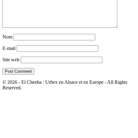
Nom
E-mail
Site web
© 2026 - El Cheeba : Urbex en Alsace et en Europe - All Rights
Reserved.