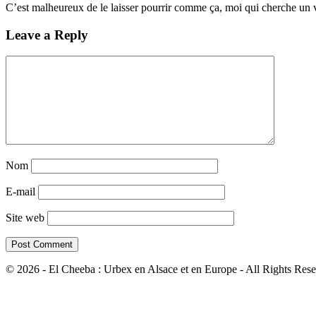
C’est malheureux de le laisser pourrir comme ça, moi qui cherche un
Leave a Reply
Nom
E-mail
Site web
© 2026 - El Cheeba : Urbex en Alsace et en Europe - All Rights Rese