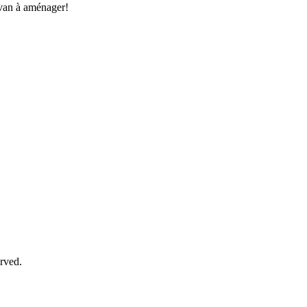
 van à aménager!
rved.