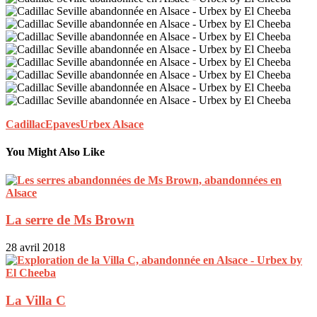
Cadillac
Epaves
Urbex Alsace
You Might Also Like
La serre de Ms Brown
28 avril 2018
La Villa C