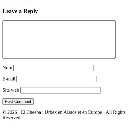
Leave a Reply
Nom
E-mail
Site web
© 2026 - El Cheeba : Urbex en Alsace et en Europe - All Rights
Reserved.