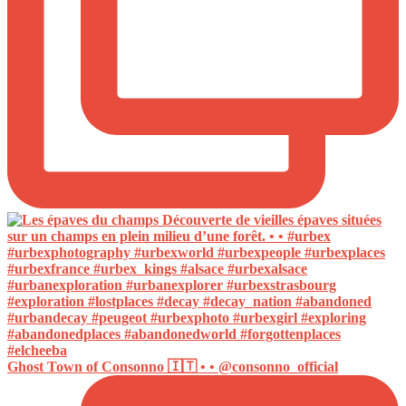
Ghost Town of Consonno 🇮🇹 • • @consonno_official