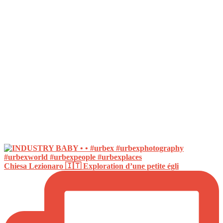
Chiesa Lezionaro 🇮🇹 Exploration d’une petite égli