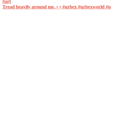
Tread heavily around me. • • #urbex #urbexworld #u