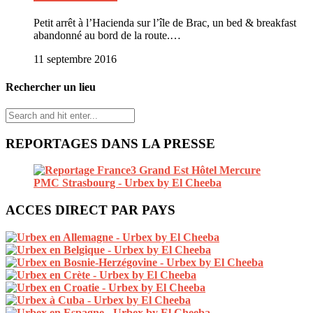
Petit arrêt à l’Hacienda sur l’île de Brac, un bed & breakfast
abandonné au bord de la route.…
11 septembre 2016
Rechercher un lieu
REPORTAGES DANS LA PRESSE
ACCES DIRECT PAR PAYS