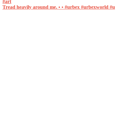
Tread heavily around me. • • #urbex #urbexworld #u