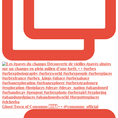
Ghost Town of Consonno 🇮🇹 • • @consonno_official